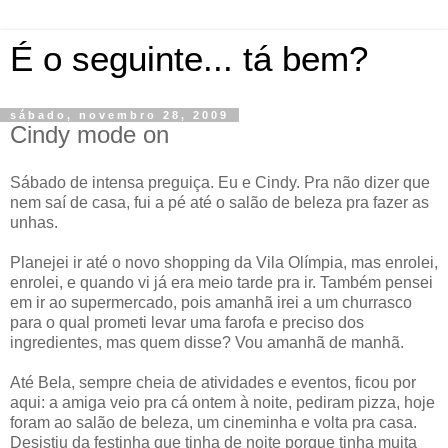
É o seguinte... tá bem?
sábado, novembro 28, 2009
Cindy mode on
Sábado de intensa preguiça. Eu e Cindy. Pra não dizer que
nem saí de casa, fui a pé até o salão de beleza pra fazer as
unhas.
Planejei ir até o novo shopping da Vila Olímpia, mas enrolei,
enrolei, e quando vi já era meio tarde pra ir. Também pensei
em ir ao supermercado, pois amanhã irei a um churrasco
para o qual prometi levar uma farofa e preciso dos
ingredientes, mas quem disse? Vou amanhã de manhã.
Até Bela, sempre cheia de atividades e eventos, ficou por
aqui: a amiga veio pra cá ontem à noite, pediram pizza, hoje
foram ao salão de beleza, um cineminha e volta pra casa.
Desistiu da festinha que tinha de noite porque tinha muita