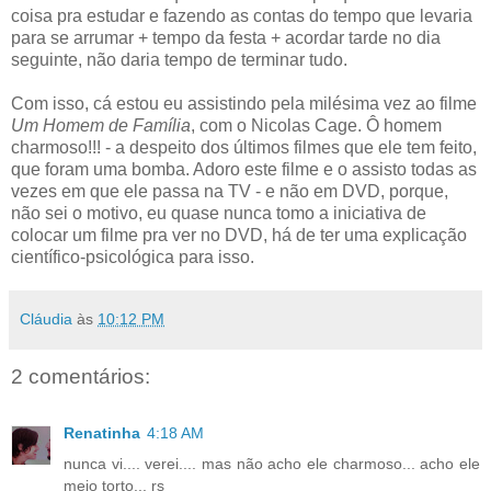
coisa pra estudar e fazendo as contas do tempo que levaria
para se arrumar + tempo da festa + acordar tarde no dia
seguinte, não daria tempo de terminar tudo.
Com isso, cá estou eu assistindo pela milésima vez ao filme
Um Homem de Família
, com o Nicolas Cage. Ô homem
charmoso!!! - a despeito dos últimos filmes que ele tem feito,
que foram uma bomba. Adoro este filme e o assisto todas as
vezes em que ele passa na TV - e não em DVD, porque,
não sei o motivo, eu quase nunca tomo a iniciativa de
colocar um filme pra ver no DVD, há de ter uma explicação
científico-psicológica para isso.
Cláudia
às
10:12 PM
2 comentários:
Renatinha
4:18 AM
nunca vi.... verei.... mas não acho ele charmoso... acho ele
meio torto... rs